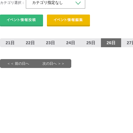
カテゴリ選択：
21日
22日
23日
24日
25日
26日
27
＜＜ 前の日へ
次の日へ ＞＞