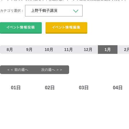
カテゴリ選択：
8月
9月
10月
11月
12月
1月
2
＜＜ 前の週へ
次の週へ ＞＞
01日
02日
03日
04日