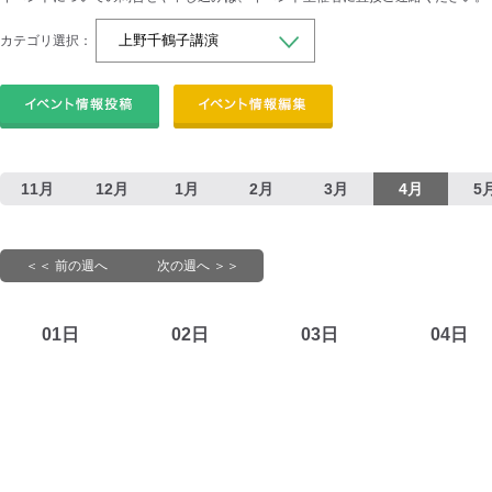
カテゴリ選択：
11月
12月
1月
2月
3月
4月
5
＜＜ 前の週へ
次の週へ ＞＞
01日
02日
03日
04日