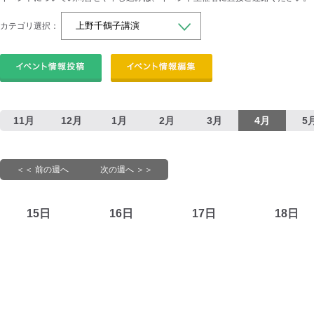
カテゴリ選択：
11月
12月
1月
2月
3月
4月
5
＜＜ 前の週へ
次の週へ ＞＞
15日
16日
17日
18日