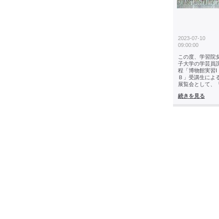
2023-07-10
09:00:00
この度、学習院
子大学の学芸員
程「博物館実習Ⅰ
Ｂ」受講生によ
展覧会として、
続きを見る