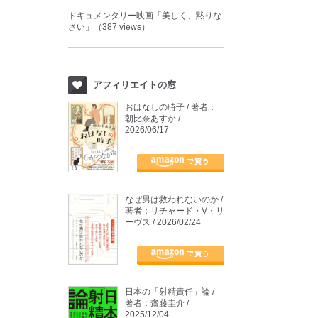
ドキュメンタリー映画「美しく、黙りな
さい」（387 views）
アフィリエイトの窓
おはなしの時子 / 著者：
朝比奈あすか /
2026/06/17
なぜ男は救われないのか /
著者：リチャード・V・リ
ーヴス / 2026/02/24
日本の「射精責任」論 /
著者：齋藤圭介 /
2025/12/04