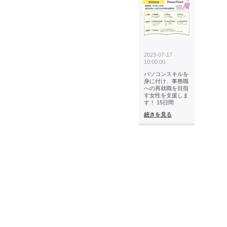
2023-07-17
10:00:00
パソコンスキルを
身に付け、事務職
への再就職を目指
す女性を支援しま
す！ 15日間
続きを見る