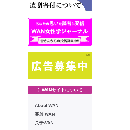
〉WANサイトについて
About WAN
關於 WAN
关于WAN