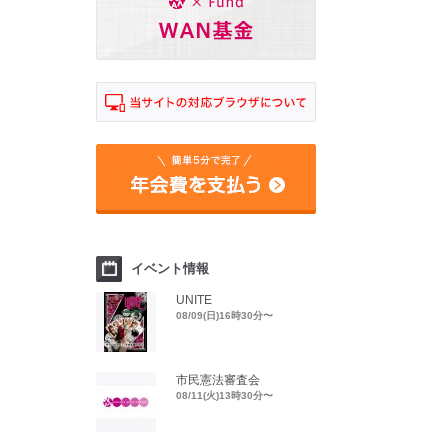
イベント情報
UNITE
08/09(日)16時30分〜
市民憲法審査会
08/11(火)13時30分〜