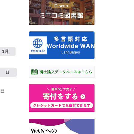
1月
日
8日