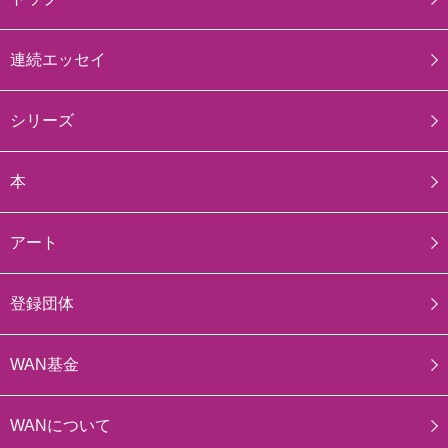
連続エッセイ
シリーズ
本
アート
登録団体
WAN基金
WANについて