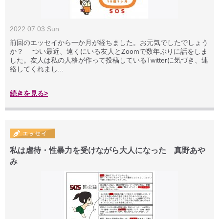
2022.07.03 Sun
前回のエッセイから一か月が経ちました。お元気でしたでしょう
か？ つい最近、遠くにいる友人とZoomで数年ぶりに話をしま
した。友人は私の人格が作って投稿しているTwitterに気づき、連
絡してくれまし...
続きを見る>
私は虐待・性暴力を受けながら大人になった 真野あや
み