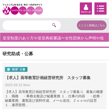
ミニコミ検索はこちら
皇室制度のあり方や皇室典範審議〜女性団体から声明や批
判の声〜
研究助成・公募
【求人】高等教育計画経営研究所 スタッフ募集
2025.09.22 Mon
【求人】高等教育計画経営研究所 スタッフ募集 □ 募集の概要
１．職種 ・事務全般及び秘書業務 １．仕事の内容 ・総務・
秘書業務、書類及び資料作成、メール送信、Ｚｏｏｍの設営
１．雇用形態...