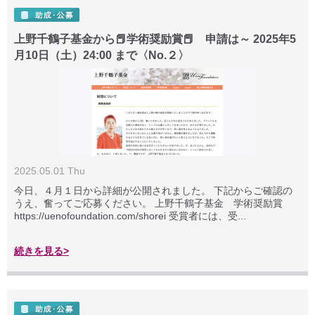
上野千鶴子基金から📕学術奨励賞📕 申請は～ 2025年5
月10日（土）24:00 まで〈No.２〉
2025.05.01 Thu
今日、４月１日から詳細が公開されました。 下記からご確認の
うえ、奮ってご応募ください。 上野千鶴子基金 学術奨励賞
https://uenofoundation.com/shorei 受賞者には、受...
続きを見る>