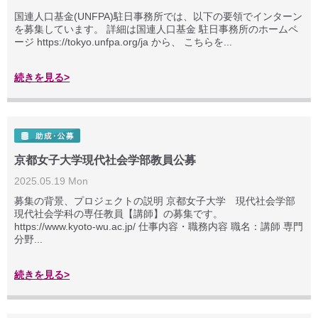
国連人口基金(UNFPA)駐日事務所では、以下の要領でインターン
を募集しています。 詳細は国連人口基金 駐日事務所のホームペ
ージ https://tokyo.unfpa.org/ja から、 こちらを...
続きを見る>
京都女子大学現代社会学部教員公募
2025.05.19 Mon
募集の背景、プロジェクトの説明 京都女子大学 現代社会学部
現代社会学科の専任教員【講師】の募集です。
https://www.kyoto-wu.ac.jp/ 仕事内容・職務内容 職名：講師 専門
分野...
続きを見る>