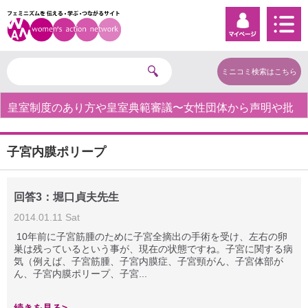
ミニコミ検索はこちら
皇室制度のあり方や皇室典範審議〜女性団体から声明や批
判の声〜
子宮内膜ポリープ
回答3：堀口貞夫先生
2014.01.11 Sat
10年前に子宮筋腫のために子宮全摘出の手術を受け、左右の卵
巣は残っているという事が、現在の状態ですね。子宮に関する病
気（例えば、子宮筋腫、子宮内膜症、子宮頸がん、子宮体部が
ん、子宮内膜ポリープ、子宮...