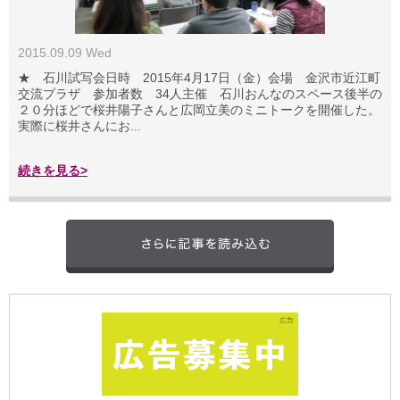
2015.09.09 Wed
★ 石川試写会日時 2015年4月17日（金）会場 金沢市近江町
交流プラザ 参加者数 34人主催 石川おんなのスペース後半の
２０分ほどで桜井陽子さんと広岡立美のミニトークを開催した。
実際に桜井さんにお...
続きを見る>