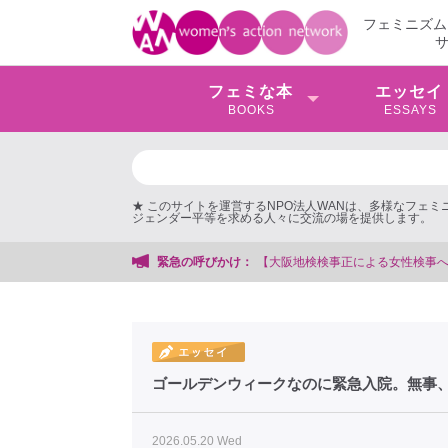
フェミニズム
フェミな本
エッセイ
BOOKS
ESSAYS
★ このサイトを運営するNPO法人WANは、多様なフェ
ジェンダー平等を求める人々に交流の場を提供します。
事務局
緊急の呼びかけ：
ゴールデンウィークなのに緊急入院。無事
2026.05.20 Wed