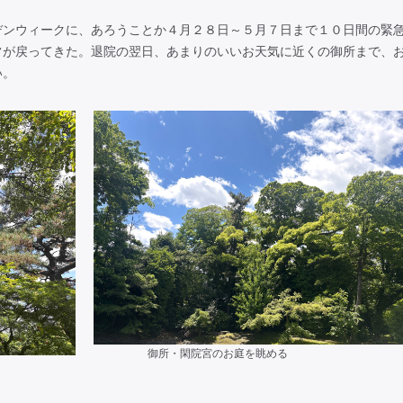
ンウィークに、あろうことか４月２８日～５月７日まで１０日間の緊
常が戻ってきた。退院の翌日、あまりのいいお天気に近くの御所まで、
い。
御所・閑院宮のお庭を眺める