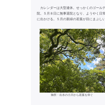
カレンダーは大型連休。せっかくのゴールデ
院。５月８日に無事退院となり、ようやく日
に出かける。５月の新緑の若葉が目にまぶし
御所・出水の小川から若葉を仰ぐ