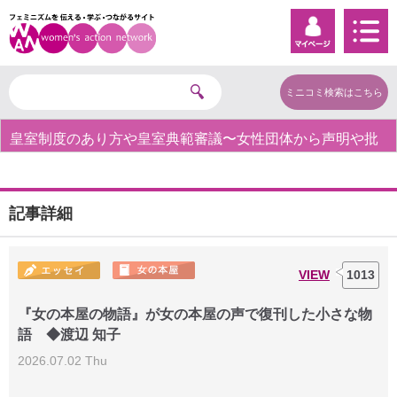
ミニコミ検索はこちら
皇室制度のあり方や皇室典範審議〜女性団体から声明や批
判の声〜
記事詳細
VIEW
1013
『女の本屋の物語』が女の本屋の声で復刊した小さな物
語 ◆渡辺 知子
2026.07.02 Thu