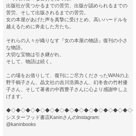
出版社が見つかるまでの苦労、出版が認められるまでの
苦労、そして出版されるまでの苦労。
女の本屋があげた声を真摯に受けとめ、高いハードルを
越えるために奔走した方たち。
それらの人々が織りなす『女の本屋の物語』復刊の小さ
な物語。
大切な宝物は引き継がれ、
そして、物語は続く。
この場をお借りして、復刊にご尽力くださったWANの上
野千鶴子さん、晶文社の吉川浩満さん、幻冬舎の竹村優
子さん、そして著者の中西豊子さんに心より感謝申し上
げます。
◆◇◆◇◆◇◆◇◆◇◆◇◆◇◆◇◆◇◆◇◆◇◆◇◆◇
シスターフッド書店KaninさんのInstagram:
@kaninbooks