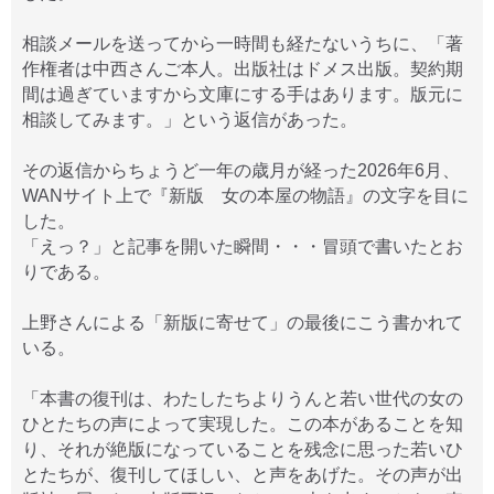
相談メールを送ってから一時間も経たないうちに、「著
作権者は中西さんご本人。出版社はドメス出版。契約期
間は過ぎていますから文庫にする手はあります。版元に
相談してみます。」という返信があった。
その返信からちょうど一年の歳月が経った2026年6月、
WANサイト上で『新版 女の本屋の物語』の文字を目に
した。
「えっ？」と記事を開いた瞬間・・・冒頭で書いたとお
りである。
上野さんによる「新版に寄せて」の最後にこう書かれて
いる。
「本書の復刊は、わたしたちよりうんと若い世代の女の
ひとたちの声によって実現した。この本があることを知
り、それが絶版になっていることを残念に思った若いひ
とたちが、復刊してほしい、と声をあげた。その声が出