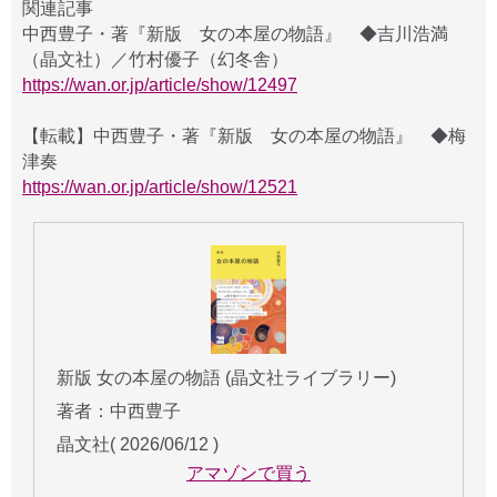
関連記事
中西豊子・著『新版 女の本屋の物語』 ◆吉川浩満
（晶文社）／竹村優子（幻冬舎）
https://wan.or.jp/article/show/12497
【転載】中西豊子・著『新版 女の本屋の物語』 ◆梅
津奏
https://wan.or.jp/article/show/12521
新版 女の本屋の物語 (晶文社ライブラリー)
著者：中西豊子
晶文社( 2026/06/12 )
アマゾンで買う