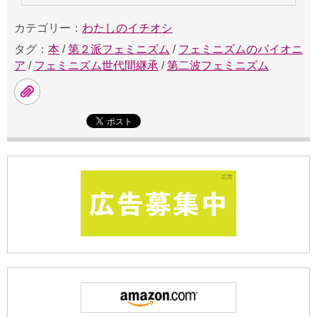
カテゴリー：
わたしのイチオシ
タグ：
本
/
第２派フェミニズム
/
フェミニズムのパイオニ
ア
/
フェミニズム世代間継承
/
第二波フェミニズム