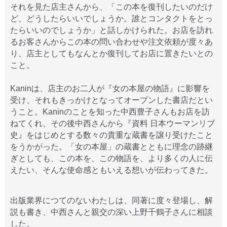
それを見た店主さんから、「この本を復刊したいのだけ
ど、どうしたらいいでしょうか。誰とコンタクトをとっ
たらいいのでしょうか」と話しかけられた。お店を訪れ
るお客さんからこの本の問い合わせや注文依頼が度々あ
り、店主としてもなんとか復刊してお店に置きたいとの
こと。
Kaninは、店主のお二人が『女の本屋の物語』に影響を
受け、それもきっかけとなってオープンした書店だとい
うこと。Kaninのことを知った中西豊子さんもお店を訪
ねてくれ、その後中西さんから『資料 日本ウーマンリブ
史』をはじめとする数々の貴重な蔵書を譲り受けたこと
をうかがった。「女の本屋」の蔵書とともに理念の跡継
ぎとしても、この本を、この物語を、より多くの人に伝
えたい、そんな使命感ともいえる想いが伝わってきた。
出版業界につてのないわたしは、同著に度々登場し、解
説も書き、中西さんと親交の深い上野千鶴子さんに相談
した。