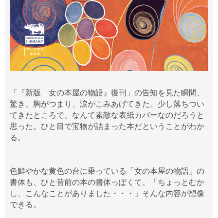
「『新版 女の本屋の物語』復刊」の告知を見た瞬間、
驚き、胸がつまり、涙がこみあげてきた。少し落ちつい
てきたところで、なんて素敵な表紙カバーなのだろうと
思った。ひと目で宝物が詰まった本だということがわか
る。
色鮮やかな黄色の台に乗っている「女の本屋の物語」の
書体も、ひと昔前の本の書体っぽくて、「ちょっとむか
し、こんなことがありました・・・」そんな内容が想像
できる。