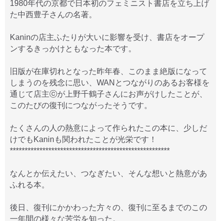
1980年代の京都で日本初のフェミニスト書店を立ち上げ
た中西豊子さんの名著。
Kaninの店主ふたりが大いに影響を受け、書店をオープ
ンするきっかけともなった本です。
旧版が在庫切れとなった昨年春、このまま絶版になって
しまうのを残念に思い、WANとつながりのあるお客様を
通じて店主ⓒが上野千鶴子さんにお声がけしたことが、
このたびの復刊につながったそうです。
たくさんの人の熱意によって作られたこの本に、少しだ
けでもKaninも関われたことが光栄です！
******************************************************
なんとか伝えたい、つなぎたい、そんな想いと熱意があ
ふれる本。
後日、復刊にかかわった方々の、復刊に至るまでのこの
一年間の様々な苦労を知った。