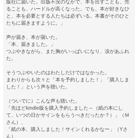
版社に届いた。出版不況のなかで、本を出すことも、売
ることも、ハードルが高くなった。でも、本が好きなひ
と、本を必要とする人たちは必ずいる。本書がそのひと
たちに届きますように。」
声が届き、本が届いた。
「本、届きました。」
つぶやきながら、また胸がいっぱいになり、涙があふれ
た。
そうつぶやいたのはわたしだけではなかった。
まわりからも次々と「本を予約しました！」「購入しま
した！」という声を聴いた。
（ついでに）こんな声も聴いた。
「先ほどkindle版を購入予約しました～（紙の本にし
て、いつの日かサインをもらうべきだったか？）」（Ｍ
さん）、
「紙の本、購入しました！サインくれるかなー」（Yさ
ん）