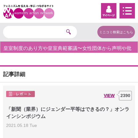
ミニコミ検索はこちら
皇室制度のあり方や皇室典範審議〜女性団体から声明や批
判の声〜
記事詳細
VIEW
2390
「新聞（業界）にジェンダー平等はできるの？」オンラ
インシンポジウム
2021.05.18 Tue