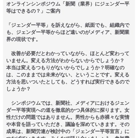
オンラインシンポジウム「新聞（業界）にジェンダー平
等はできるの？」ご案内
「ジェンダー平等」を訴えながら、紙面でも、組織内で
も、ジェンダー平等からほど遠いのがメディア、新聞業
界の現状です。
改善が必要だとわかっていながら、ほとんど変わって
いません。変える方法がわからないからでしょうか？
本当は変えるつもりがないからでしょうか？明確なの
は、このままでは未来がない、ということです。変える
方法を思いついたとしても、どうすれば実行できるので
しょうか？
シンポジウムでは、新聞社、メディアにおけるジェン
ダー平等実現への道を徹底的かつ具体的に探ります。女
性だけの問題ではありません。男性からも赤裸々な実情
や本音を語っていただき、議論を深めていきます。その
成果は、新聞労連が検討中の「ジェンダー平等宣言」に