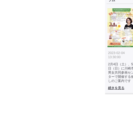
ラム
2023-02-04
13:30:00
2月4日（土）、5
日（日）に川崎
男女共同参画セ
ターで開催する
しのご案内です
続きを見る