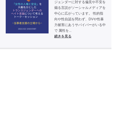
ジェンダーに対する偏見や不安を
煽る言説がソーシャルメディアを
中心に広がっています。 性的指
向や性自認を問わず、DVや性暴
力被害にあうサバイバーがいる中
で 属性を...
続きを見る