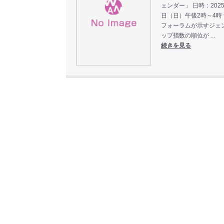
ェンダー」 日時：2025
日（日）午後2時～4時
フォーラムが示すジェ
ップ指数の順位が ...
続きを見る