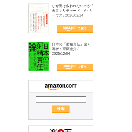
なぜ男は救われないのか /
著者：リチャード・V・リ
ーヴス / 2026/02/24
日本の「射精責任」論 /
著者：齋藤圭介 /
2025/12/04