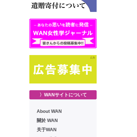
〉WANサイトについて
About WAN
關於 WAN
关于WAN