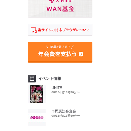
イベント情報
UNITE
08/09(日)16時30分〜
市民憲法審査会
08/11(火)13時30分〜