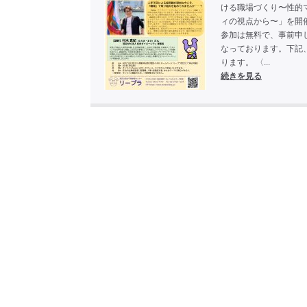
ける職場づくり〜性的
ィの視点から〜」を開
参加は無料で、事前申
なっております。下記
ります。 〈...
続きを見る