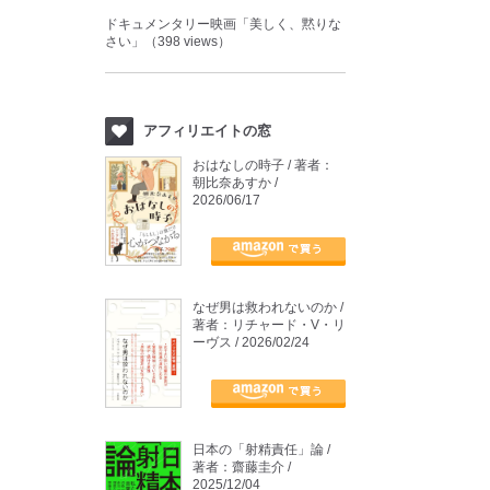
ドキュメンタリー映画「美しく、黙りな
さい」（398 views）
アフィリエイトの窓
おはなしの時子 / 著者：
朝比奈あすか /
2026/06/17
なぜ男は救われないのか /
著者：リチャード・V・リ
ーヴス / 2026/02/24
日本の「射精責任」論 /
著者：齋藤圭介 /
2025/12/04