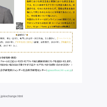
ac.jp/exchange.html