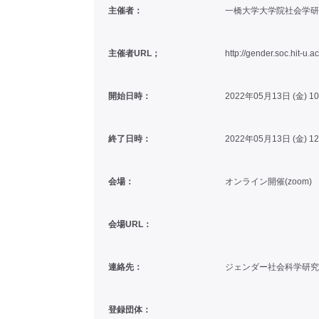
主催者：
一橋大学大学院社会学研
主催者URL；
http://gender.soc.hit-u.a
開始日時：
2022年05月13日 (金) 1
終了日時：
2022年05月13日 (金) 1
会場：
オンライン開催(zoom)
会場URL：
連絡先：
ジェンダー社会科学研究センタ
登録団体：