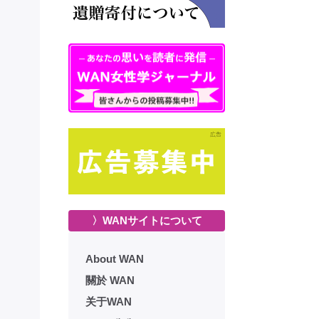
〉WANサイトについて
About WAN
關於 WAN
关于WAN