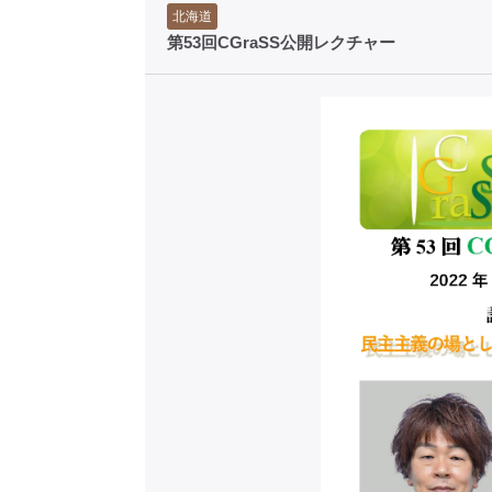
北海道
第53回CGraSS公開レクチャー