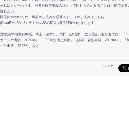
それにもかかわらず、両者を民主主義の場として同じものとみることは可能である
論じたい。
開催(zoom)のため、事前申し込みが必要です。（申し込みはこちら
MTGqDsxuRMuBML8
）申し込み締め切りは5月6日(金)となります。
大学院法学研究科教授。博士（法学）。専門は政治学・政治理論。主な著作に、『ハ
カニシヤ出版、2020年）、『日常生活と政治』（編著、岩波書店、2019年）、『
シヤ出版、2017年）など。
シェア