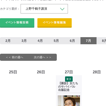
カテゴリ選択：
2月
3月
4月
5月
6月
7月
8
＜＜ 前の週へ
次の週へ ＞＞
25日
26日
27日
28日
東京
【新設】女たち
のサバイバル
出版記念