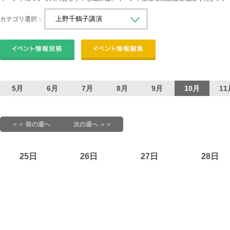
カテゴリ選択：
5月
6月
7月
8月
9月
10月
11
＜＜ 前の週へ
次の週へ ＞＞
25日
26日
27日
28日