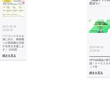
（団体プラン対
応ゼミ）
2023-06-26
10:00:00
パソコンスキルを
身に付け、事務職
への再就職を目指
す女性を支援しま
2023-06-29
す！ 15日間
15:00:00
続きを見る
━━━━━━━━━━━━
NPO組織論の新
識！ケーススタ
ィで学
続きを見る