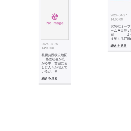
2024-04-27
14:00:00
SOGIEオー
ーム ❤日時：
回 ２
４年４月27日(
2024-04-25
続きを見る
14:00:00
札幌貧困状況地図
格差社会が広
がる中、貧困に苦
しむ人々が増えて
いるが、そ
続きを見る