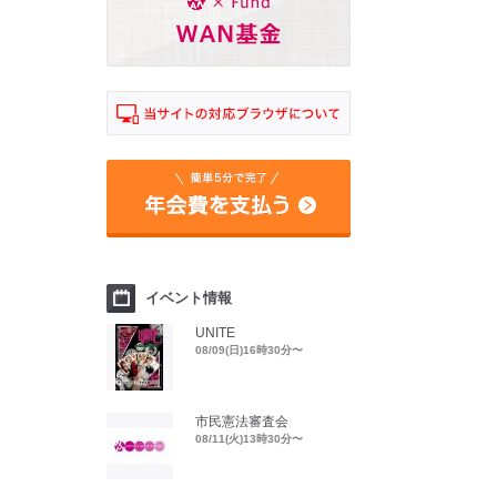
イベント情報
UNITE
08/09(日)16時30分〜
市民憲法審査会
08/11(火)13時30分〜