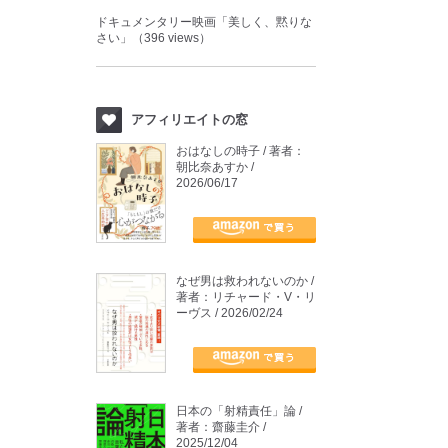
ドキュメンタリー映画「美しく、黙りな
さい」（396 views）
アフィリエイトの窓
おはなしの時子 / 著者：
朝比奈あすか /
2026/06/17
なぜ男は救われないのか /
著者：リチャード・V・リ
ーヴス / 2026/02/24
日本の「射精責任」論 /
著者：齋藤圭介 /
2025/12/04