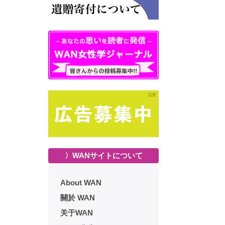
〉WANサイトについて
About WAN
關於 WAN
关于WAN