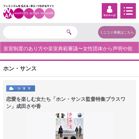
ミニコミ検索はこちら
皇室制度のあり方や皇室典範審議〜女性団体から声明や批
判の声〜
ホン・サンス
恋愛を楽しむ女たち「ホン・サンス監督特集プラスワ
ン」成田さや香