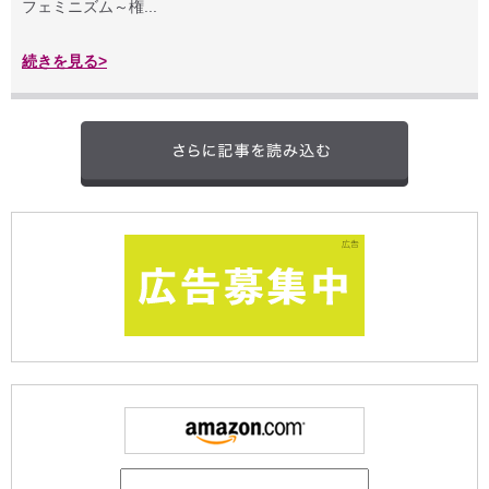
フェミニズム～権...
続きを見る>