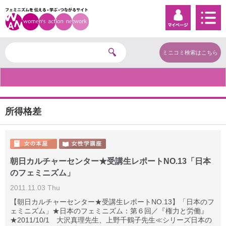
ミニコミ検索はこちら
所得格差
朝日カルチャーセンター★受講生レポートNO.13「日本
のフェミニズム」
2011.11.03 Thu
【朝日カルチャーセンター★受講生レポートNO.13】「日本のフ
ェミニズム」★日本のフェミニズム：第６回／『権力と労働』
★2011/10/1 大沢真理先生、上野千鶴子先生≪シリーズ日本の