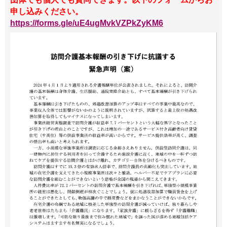
申し込みください。
https://forms.gle/uE4ugMvkVZPkZyKM6