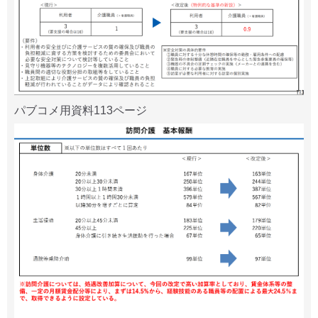
パブコメ用資料113ページ