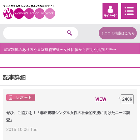
ミニコミ検索はこちら
皇室制度のあり方や皇室典範審議〜女性団体から声明や批判の声〜
記事詳細
VIEW
2406
ぜひ、ご協力を！「非正規職シングル女性の社会的支援に向けたニーズ調
査」
2015.10.06 Tue