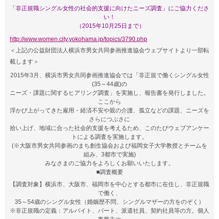
「非正規職シングル女性の社会的支援に向けたニーズ調査」にご協力くださ
い！
（2015年10月25日まで）
http://www.women.city.yokohama.jp/topics/3790.php
＜上記の公益財団法人横浜市男女共同参画推進協会ウェブサイトより一部転
載します＞
2015年3月、横浜市男女共同参画推進協会では「非正規で働くシングル女性
(35～44歳)の
ニーズ・課題に関するヒアリング調査」を実施し、報告書を発行しました。
ここから
浮かび上がってきた雇用・経済不安や親の介護、孤立などの課題、ニーズを
さらにつぶさに
拾い上げ、地域に合った社会的支援を考えるため、このたびウェブアンケー
トによる調査を実施します。
(※大阪市男女共同参画のまち創生協会および福岡女子大学教授とチームを
組み、3都市で実施)
みなさまのご協力をよろしくお願いいたします。
■調査概要
【調査対象】横浜市、大阪市、福岡市を中心とする都市に在住し、非正規職
で働く、
35～54歳のシングル女性
（婚姻歴不問、シングルマザーの方をのぞく）
※非正規職の定義：アルバイト、パート、派遣社員、契約社員等の方。個人