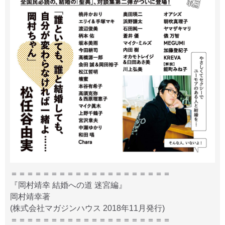
＝＝＝＝＝＝＝＝＝＝＝＝＝＝＝＝＝＝＝＝
『岡村靖幸 結婚への道 迷宮編』
岡村靖幸著
(株式会社マガジンハウス 2018年11月発行)
＝＝＝＝＝＝＝＝＝＝＝＝＝＝＝＝＝＝＝＝