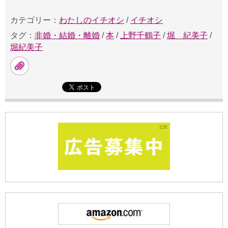
カテゴリー：
わたしのイチオシ
/
イチオシ
タグ：
非婚・結婚・離婚
/
本
/
上野千鶴子
/
堀 紀美子
/
堀紀美子