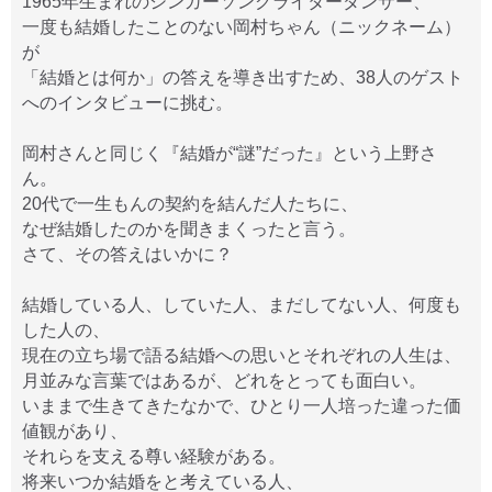
1965年生まれのシンガーソングライターダンサー、
一度も結婚したことのない岡村ちゃん（ニックネーム）
が
「結婚とは何か」の答えを導き出すため、38人のゲスト
へのインタビューに挑む。
岡村さんと同じく『結婚が“謎”だった』という上野さ
ん。
20代で一生もんの契約を結んだ人たちに、
なぜ結婚したのかを聞きまくったと言う。
さて、その答えはいかに？
結婚している人、していた人、まだしてない人、何度も
した人の、
現在の立ち場で語る結婚への思いとそれぞれの人生は、
月並みな言葉ではあるが、どれをとっても面白い。
いままで生きてきたなかで、ひとり一人培った違った価
値観があり、
それらを支える尊い経験がある。
将来いつか結婚をと考えている人、