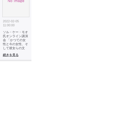
2022-02-05
11:00:00
ソル・ケー・モオ
氏オンライン講演
会 「かつての女
性と今の女性、そ
して彼女らの文
続きを見る