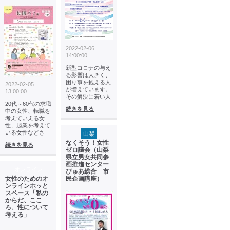
2022-02-06
14:00:00
新型コロナの与え
る影響は大きく、
困り事を抱える人
2022-02-05
が増えています。
13:00:00
その解決に若い人
20代～60代の求職
続きを見る
中の女性、転職を
考えていえる女
性、起業を考えて
いる女性などさ
山梨
なくそう！女性
続きを見る
ゼロ議会（山梨
県立男女共同参
画推進センター
オンライン
ぴゅあ総合 市
女性のためのオ
民企画講座）
ンラインホッと
スペース「私の
からだ、ここ
ろ、性について
考える」