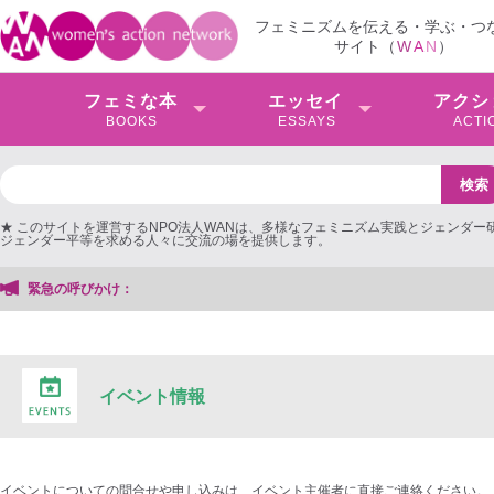
フェミニズムを伝える・学ぶ・つ
サイト（
W
A
N
）
フェミな本
エッセイ
アクシ
BOOKS
ESSAYS
ACTI
★ このサイトを運営するNPO法人WANは、多様なフェミニズム実践とジェンダー
ジェンダー平等を求める人々に交流の場を提供します。
緊急の呼びかけ：
イベント情報
イベントについての問合せや申し込みは、イベント主催者に直接ご連絡ください。