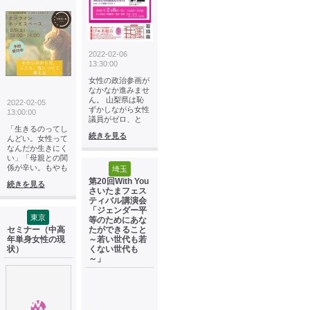
2022-02-06
13:30:00
女性の政治参画が
なかなか進みませ
ん。 山梨県は恥
2022-02-05
ずかしながら女性
13:00:00
議員がゼロ、と
「生きるのってし
続きを見る
んどい。女性って
なんだか生きにく
い」「母親との関
係が辛い。もやも
埼玉
第20回With You
続きを見る
さいたまフェス
ティバル講演会
「ジェンダー平
東京
等のためにあな
セミナー（中高
たができること
年単身女性の現
～若い世代も若
状）
くない世代も
～」