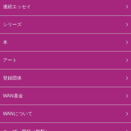
連続エッセイ
シリーズ
本
アート
登録団体
WAN基金
WANについて