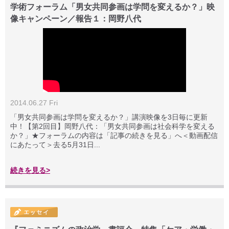
学術フォーラム「男女共同参画は学問を変えるか？」映
像キャンペーン／報告１：岡野八代
2014.06.27 Fri
「男女共同参画は学問を変えるか？」講演映像を3日毎に更新
中！【第2回目】岡野八代：「男女共同参画は社会科学を変える
か？」★フォーラムの内容は「記事の続きを見る」へ＜動画配信
にあたって＞去る5月31日...
続きを見る>