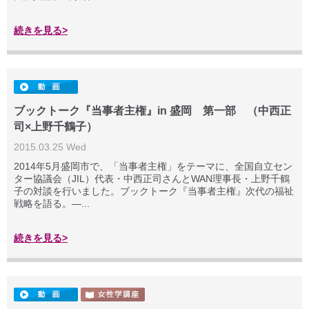
続きを見る>
ブックトーク『当事者主権』in 盛岡 第一部 （中西正
司×上野千鶴子）
2015.03.25 Wed
2014年5月盛岡市で、「当事者主権」をテーマに、全国自立セン
ター協議会（JIL）代表・中西正­司さんとWAN理事長・上野千鶴
子の対談を行いました。ブックトーク『当事者主権』次代の福祉
戦略を語る。―...
続きを見る>