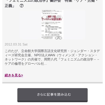
『フェミニズムの政治学』書評会 特集「ケア・労働・
正義」 ⑦
2012.03.31 Sat
このたび、立命館大学国際言語文化研究所・ジェンダー・スタデ
ィーズ研究会主催、NPO法人WAN（ウィメンズ・アクション・
ネットワーク）の共催で、岡野八代『フェミニズムの政治学－－
ケアの倫理をグローバル社...
続きを見る>