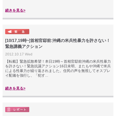
続きを見る>
[10/17,19時~]首相官邸前:沖縄の米兵性暴力を許さない！
緊急講義アクション
2012.10.17 Wed
【転載】緊急拡散希望！本日19時～首相官邸前沖縄の米兵性暴力
を許さない！緊急抗議アクション16日未明、またもや沖縄で米兵
による性暴力が繰り返されました。住民の声を無視してオスプレ
イ配備を強行し、「犯す...
続きを見る>