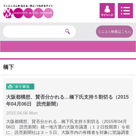
ミニコミ検索はこちら
橋下
大阪都構想、賛否分かれる…橋下氏支持５割切る（2015
年04月06日 読売新聞）
2015.04.06 Mon
大阪都構想、賛否分かれる…橋下氏支持５割切る（2015年04月
06日 読売新聞）統一地方選の大阪市議選（１２日投開票）を前
に、読売新聞社は３～５日、大阪市内の有権者を対象に世論調査