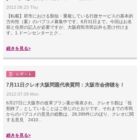
2012.08.23 Thu
【転載】府市における類似・重複している行政サービスの基本的
方向性（案）のパブコメ募集中です。8月31日まで。今回はお名
前と住所の記入が必要ですが、大阪府民市民以外も受け付けま
す。1.ドーンセンターとク...
続きを見る>
7月11日クレオ大阪問題代表質問：大阪市会傍聴を！
2012.07.09 Mon
6月27日に大阪市の改革プラン案が発表され、クレオ５館は「役
割終了」としていることはご存じのとおりです。それまでの市民
からのパブコメの意見の総数は、28,399件にのぼり、クレオに関
する意見 2410...
続きを見る>