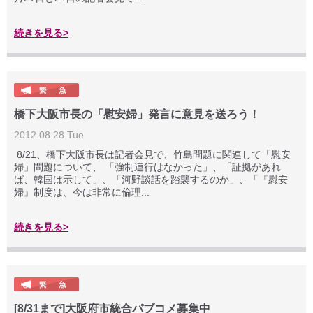
続きを見る>
橋下大阪市長の「慰安婦」発言に意見を送ろう！
2012.08.28 Tue
8/21、橋下大阪市長は記者会見で、竹島問題に関連して「慰安
婦」問題について、 「強制連行はなかった」、「証拠があれ
ば、韓国は示して」、「河野談話を踏襲するのか」、「『慰安
婦』制度は、今は非常に倫理...
続きを見る>
[8/31まで]大阪府市統合パブコメ募集中