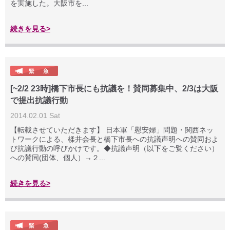
を実施した。大阪市を...
続きを見る>
[~2/2 23時]橋下市長にも抗議を！賛同募集中、2/3は大阪
で提出抗議行動
2014.02.01 Sat
【転載させていただきます】 日本軍「慰安婦」問題・関西ネッ
トワークによる、楺井会長と橋下市長への抗議声明への賛同およ
び抗議行動の呼びかけです。◆抗議声明（以下をご覧ください）
への賛同(団体、個人）→２...
続きを見る>