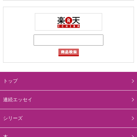
トップ
連続エッセイ
シリーズ
本