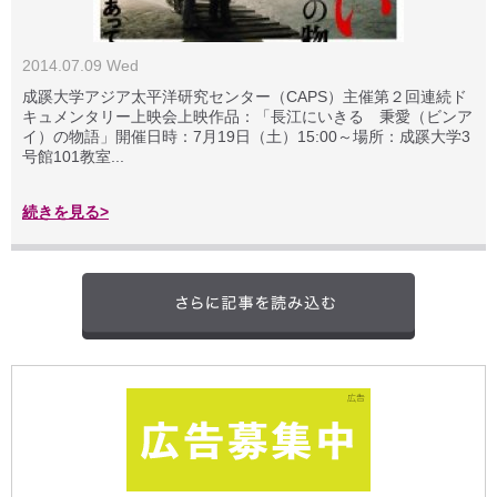
2014.07.09 Wed
成蹊大学アジア太平洋研究センター（CAPS）主催第２回連続ド
キュメンタリー上映会上映作品：「長江にいきる 秉愛（ビンア
イ）の物語」開催日時：7月19日（土）15:00～場所：成蹊大学3
号館101教室...
続きを見る>