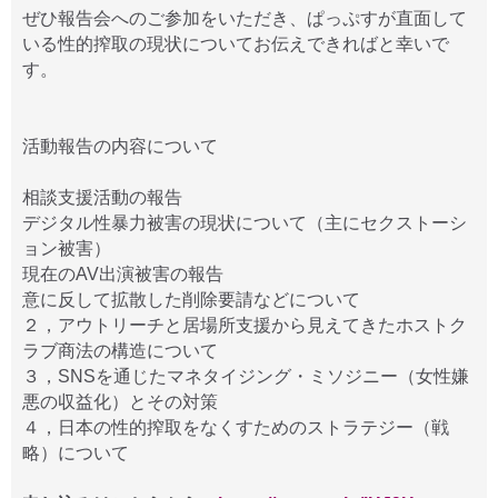
ぜひ報告会へのご参加をいただき、ぱっぷすが直面して
いる性的搾取の現状についてお伝えできればと幸いで
す。
活動報告の内容について
相談支援活動の報告
デジタル性暴力被害の現状について（主にセクストーシ
ョン被害）
現在のAV出演被害の報告
意に反して拡散した削除要請などについて
２，アウトリーチと居場所支援から見えてきたホストク
ラブ商法の構造について
３，SNSを通じたマネタイジング・ミソジニー（女性嫌
悪の収益化）とその対策
４，日本の性的搾取をなくすためのストラテジー（戦
略）について