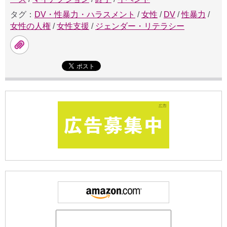
タグ：
DV・性暴力・ハラスメント
/
女性
/
DV
/
性暴力
/
女性の人権
/
女性支援
/
ジェンダー・リテラシー