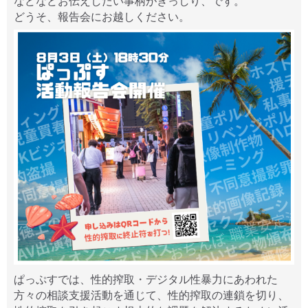
などなどお伝えしたい事柄がぎっしり、です。
どうそ、報告会にお越しください。
ぱっぷすでは、性的搾取・デジタル性暴力にあわれた
方々の相談支援活動を通じて、性的搾取の連鎖を切り、