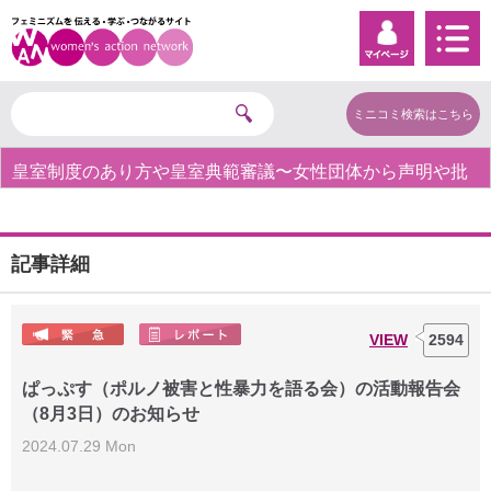
ミニコミ検索はこちら
皇室制度のあり方や皇室典範審議〜女性団体から声明や批
判の声〜
記事詳細
VIEW
2594
ぱっぷす（ポルノ被害と性暴力を語る会）の活動報告会
（8月3日）のお知らせ
2024.07.29 Mon