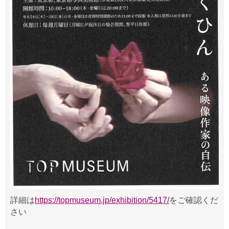
詳細は
https://topmuseum.jp/exhibition/5417/
をご確認くだ
さい