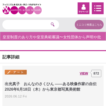
ミニコミ検索はこちら
皇室制度のあり方や皇室典範審議〜女性団体から声明や批
判の声〜
記事詳細
VIEW
872
出光真子 おんなのさくひん ――ある映像作家の自伝
2026年6月18日（木）から東京都写真美術館
2026.06.12 Fri