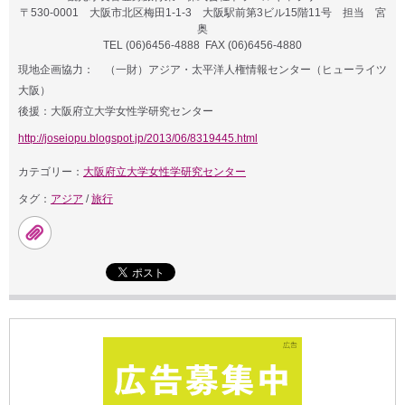
〒530-0001 大阪市北区梅田1-1-3 大阪駅前第3ビル15階11号 担当 宮
奥
TEL (06)6456-4888 FAX (06)6456-4880
現地企画協力：
（一財）アジア・太平洋人権情報センター（ヒューライツ
大阪）
後援：大阪府立大学女性学研究センター
http://joseiopu.blogspot.jp/2013/06/8319445.html
カテゴリー：
大阪府立大学女性学研究センター
タグ：
アジア
/
旅行