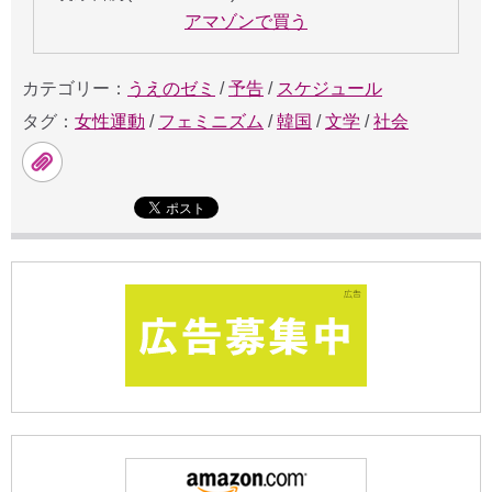
アマゾンで買う
カテゴリー：
うえのゼミ
/
予告
/
スケジュール
タグ：
女性運動
/
フェミニズム
/
韓国
/
文学
/
社会