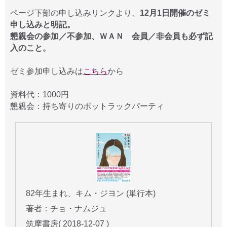
ページ下部の申し込みリンクより、
12月1日開催のゼミ
申し込みと明記。
懇親会の参加／不参加、ＷＡＮ 会員／非会員も必ず記
入のこと。
ゼミ参加申し込みは
こちら
から
資料代：1000円
懇親会：持ち寄りのポットラックパーティ
82年生まれ、キム・ジヨン (単行本)
著者：チョ・ナムジュ
筑摩書房( 2018-12-07 )