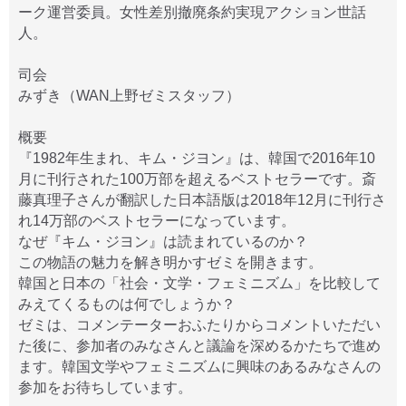
ーク運営委員。女性差別撤廃条約実現アクション世話
人。
司会
みずき（WAN上野ゼミスタッフ）
概要
『1982年生まれ、キム・ジヨン』は、韓国で2016年10
月に刊行された100万部を超えるベストセラーです。斎
藤真理子さんが翻訳した日本語版は2018年12月に刊行さ
れ14万部のベストセラーになっています。
なぜ『キム・ジヨン』は読まれているのか？
この物語の魅力を解き明かすゼミを開きます。
韓国と日本の「社会・文学・フェミニズム」を比較して
みえてくるものは何でしょうか？
ゼミは、コメンテーターおふたりからコメントいただい
た後に、参加者のみなさんと議論を深めるかたちで進め
ます。韓国文学やフェミニズムに興味のあるみなさんの
参加をお待ちしています。