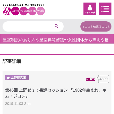
ミニコミ検索はこちら
皇室制度のあり方や皇室典範審議〜女性団体から声明や批
判の声〜
記事詳細
VIEW
4390
第46回 上野ゼミ：書評セッション 『1982年生まれ、キ
ム・ジヨン』
2019.11.03 Sun