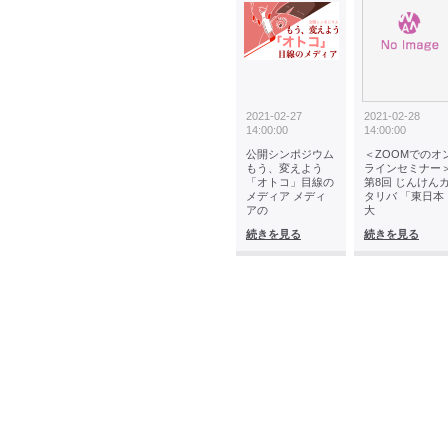
2021-02-27
2021-02-28
14:00:00
14:00:00
公開シンポジウム
＜ZOOMでのオ
もう、変えよう
ラインセミナー
「オトコ」目線の
第8回 じんけん
メディア メディ
タリバ 「東日本
アの
大
続きを見る
続きを見る