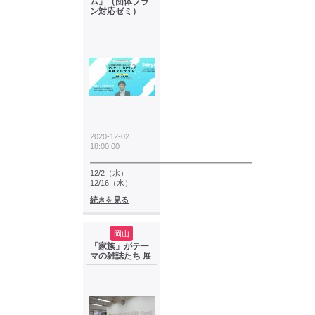
ム」（団体プラ
ン対応ゼミ）
2020-12-02
18:00:00
━━━━━━━━━━━━━━━━━━━━━
12/2（水）,
12/16（水）
続きを見る
岡山
「家族」がテー
マの雑誌たち 展