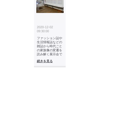
2020-12-02
09:30:00
ファッション誌や
生活情報誌などの
雑誌から時代ごと
の家族像の変遷を
読み解く展示会で
続きを見る