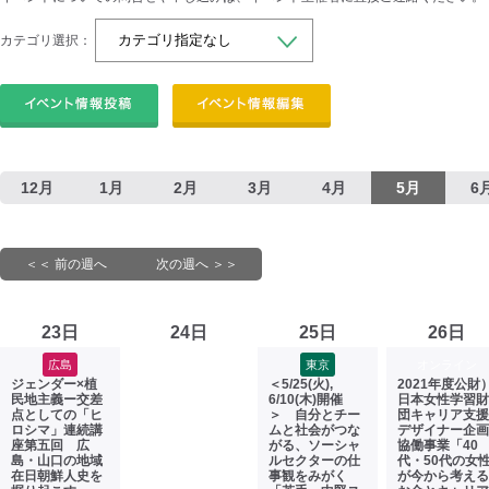
カテゴリ選択：
12月
1月
2月
3月
4月
5月
6
＜＜ 前の週へ
次の週へ ＞＞
23日
24日
25日
26日
広島
東京
オンライン
ジェンダー×植
＜5/25(火),
2021年度公財
民地主義ー交差
6/10(木)開催
日本女性学習財
点としての「ヒ
＞ 自分とチー
団キャリア支援
ロシマ」連続講
ムと社会がつな
デザイナー企画
座第五回 広
がる、ソーシャ
協働事業「40
島・山口の地域
ルセクターの仕
代・50代の女
在日朝鮮人史を
事観をみがく
が今から考える