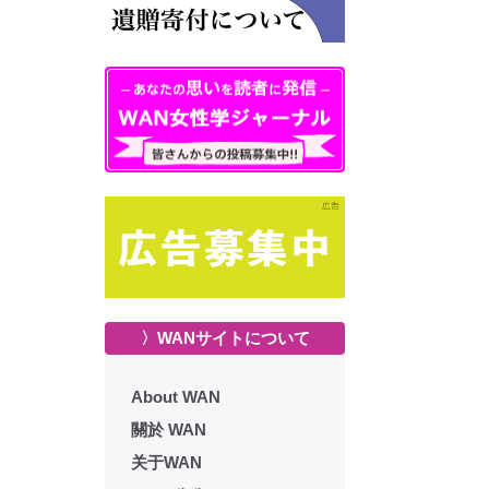
〉WANサイトについて
About WAN
關於 WAN
关于WAN