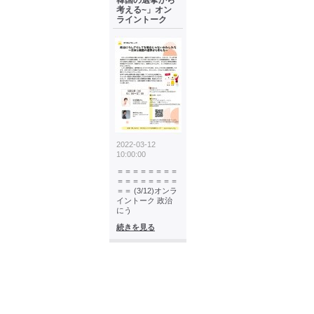
韓国の選挙から
考える~」オン
ライントーク
2022-03-12
10:00:00
＝＝＝＝＝＝＝＝
＝＝＝＝＝＝＝＝
＝＝ (3/12)オンラ
イントーク 政治
にう
続きを見る