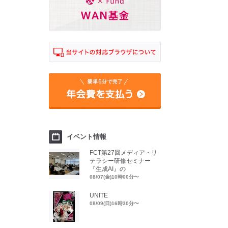
イベント情報
FCT第27回メディア・リ
テラシー研修セミナー
『生成AI』の
08/07(金)10時00分〜
UNITE
08/09(日)16時30分〜