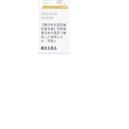
2022-03-08
10:30:00
【東日本大震災被
災者支援】写真展
東日本大震災で被
災した女性たち
が、写真と
続きを見る