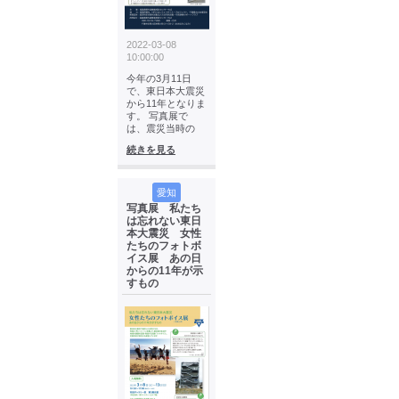
2022-03-08
10:00:00
今年の3月11日
で、東日本大震災
から11年となりま
す。 写真展で
は、震災当時の
続きを見る
愛知
写真展 私たち
は忘れない東日
本大震災 女性
たちのフォトボ
イス展 あの日
からの11年が示
すもの