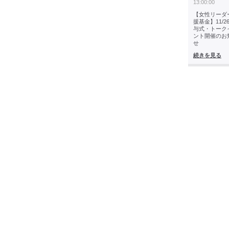
13:00:00
【女性リーダ
援基金】11/26
与式・トーク
ント開催のお
せ
続きを見る