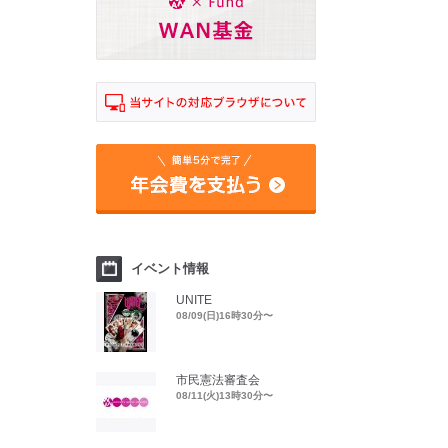
イベント情報
UNITE
08/09(日)16時30分〜
市民憲法審査会
08/11(火)13時30分〜