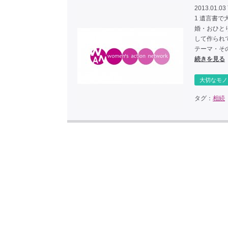
2013.01.03
1 遺言書で
婚・おひと
して作られ
テーマ・そ
続きを見る
大切なモノ
タグ：
相続