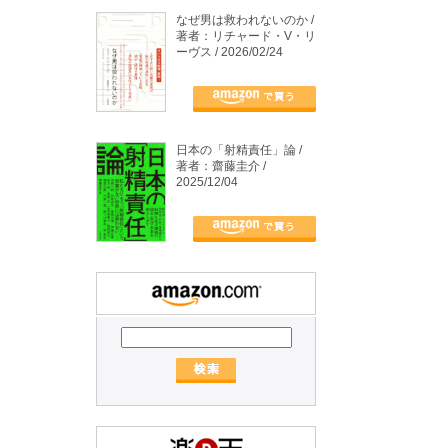
なぜ男は救われないのか /
著者：リチャード・V・リ
ーヴス / 2026/02/24
日本の「射精責任」論 /
著者：齋藤圭介 /
2025/12/04