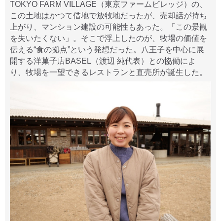
TOKYO FARM VILLAGE（東京ファームビレッジ）の、
この土地はかつて借地で放牧地だったが、売却話が持ち
上がり、マンション建設の可能性もあった。「この景観
を失いたくない」。そこで浮上したのが、牧場の価値を
伝える“食の拠点”という発想だった。八王子を中心に展
開する洋菓子店BASEL（渡辺 純代表）との協働によ
り、牧場を一望できるレストランと直売所が誕生した。