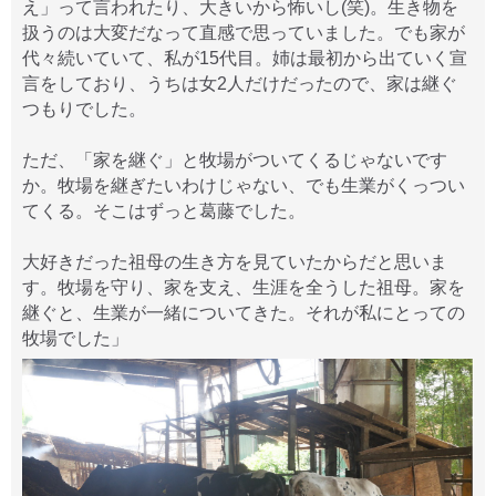
え」って言われたり、大きいから怖いし(笑)。生き物を
扱うのは大変だなって直感で思っていました。でも家が
代々続いていて、私が15代目。姉は最初から出ていく宣
言をしており、うちは女2人だけだったので、家は継ぐ
つもりでした。
ただ、「家を継ぐ」と牧場がついてくるじゃないです
か。牧場を継ぎたいわけじゃない、でも生業がくっつい
てくる。そこはずっと葛藤でした。
大好きだった祖母の生き方を見ていたからだと思いま
す。牧場を守り、家を支え、生涯を全うした祖母。家を
継ぐと、生業が一緒についてきた。それが私にとっての
牧場でした」