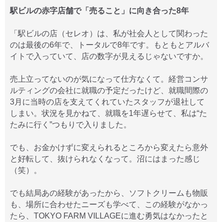
駅ビルの赤字店舗で「売ること」に向き合った8年
「駅ビルの店（セレオ）は、私が社会人として関わった
のは最後の6年で、トータルで8年です。もともとアルバ
イトで入っていて、店の数字が見えるじゃないですか。
売上立ってないのが気になって仕方なくて。経営コンサ
ルティングの会社に就職の予定だったけど、就職間際の
3月に当時の店を支えてくれていたスタッフが退社して
しまい。状況を見かねて、就職を1年遅らせて、私は“た
たみに行く”つもりで入りました。
でも、お金かけずに変えられるところから変えたら意外
と好転して、抜けられなくなって。沼にはまった感じ
（笑）。
でも結局あの経験があったから、ソフトクリームも物販
も、場所に合わせたニーズも学べて、この経験がなかっ
たら、TOKYO FARM VILLAGEに進む勇気はなかったと