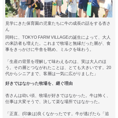
見学にきた保育園の児童たちに牛の成長の話をする杏さ
ん
同時に、TOKYO FARM VILLAGEの誕生によって、大人
の来訪者も増えた。これまで牧場と無縁だった層が、食
事をきっかけに牛舎を眺め、ミルクを味わう。
「生産の背景を理解して味わえるのは、実は大人のほ
う。その層とつながれたことは、とても大きいです。20
代からシニアまで、客層は一気に広がりました」
好きではなかった牧場を、継ぐ理由
杏さんは幼い頃、牧場が好きではなかった。牛は怖く、
仕事は大変そうで、決して楽な場所ではなかった。
「正直、(印象は)良くなかったです。牛が逃げたら「追