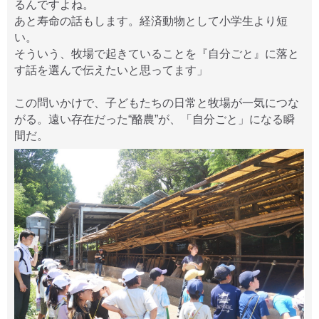
るんですよね。
あと寿命の話もします。経済動物として小学生より短
い。
そういう、牧場で起きていることを『自分ごと』に落と
す話を選んで伝えたいと思ってます」
この問いかけで、子どもたちの日常と牧場が一気につな
がる。遠い存在だった“酪農”が、「自分ごと」になる瞬
間だ。