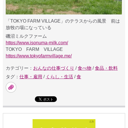
「TOKYO FARM VILLAGE」のテラスからの風景 前は
放牧の場になっている
磯沼ミルクファーム
https://www.isonuma-milk.com/
TOKYO FARM VILLAGE
https://www.tokyofarmvillage.me/
カテゴリー：
おんなの仕事づくり
/
食べ物
/
食品・飲料
タグ：
仕事・雇用
/
くらし・生活
/
食