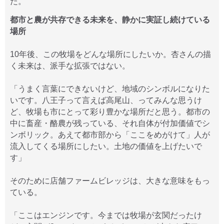
た。
都市と農が共存できる未来を、静かに実証し続けている
場所
10年後、この牧場をどんな場所にしたいか。杏さんの描
く未来は、派手な拡張ではない。
「うまく言葉にできないけど、地域のシンボルになりた
いです。八王子って言えば高尾山、ってみんな思うけ
ど、牧場も市にとって彩り豊かな場所だと思う。都市の
中に畜産・酪農が残っている、それ自体が付加価値でシ
ンボリック。あえて都市部から「ここをめがけて」人が
流入してくる場所にしたい。土地の価値を上げたいで
す」
そのために店舗ファームビレッジは、大きな意味をもっ
ている。
「ここはエンジンです。今までは牧場が玄関だったけ