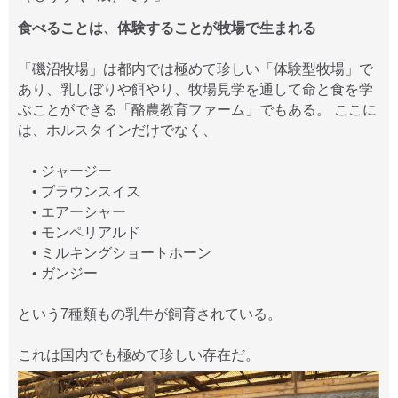
食べることは、体験することが牧場で生まれる
「磯沼牧場」は都内では極めて珍しい「体験型牧場」で
あり、乳しぼりや餌やり、牧場見学を通して命と食を学
ぶことができる「酪農教育ファーム」でもある。 ここに
は、ホルスタインだけでなく、
• ジャージー
• ブラウンスイス
• エアーシャー
• モンペリアルド
• ミルキングショートホーン
• ガンジー
という7種類もの乳牛が飼育されている。
これは国内でも極めて珍しい存在だ。