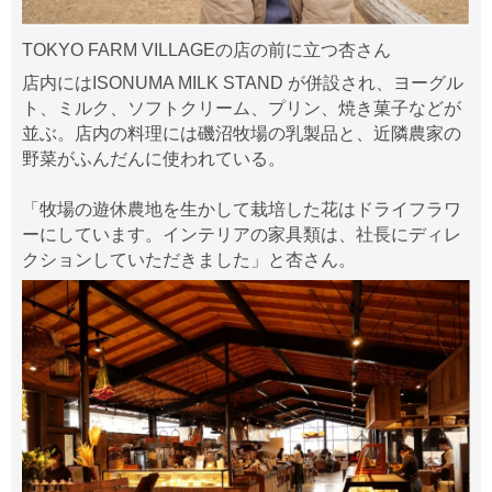
TOKYO FARM VILLAGEの店の前に立つ杏さん
店内にはISONUMA MILK STAND が併設され、ヨーグル
ト、ミルク、ソフトクリーム、プリン、焼き菓子などが
並ぶ。店内の料理には磯沼牧場の乳製品と、近隣農家の
野菜がふんだんに使われている。
「牧場の遊休農地を生かして栽培した花はドライフラワ
ーにしています。インテリアの家具類は、社長にディレ
クションしていただきました」と杏さん。