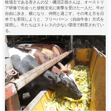
牧場主である杏さんの父・磯沼正徳さんは、オーストリ
ア研修で出会った放牧文化に衝撃を受けた一人だ。牛が
自由に歩き、横になり、仲間と過ごす。その考え方を日
本でも実現しようと、フリーバーン（自由牛舎）方式を
採用し、牛たちはストレスの少ない環境で飼育されてい
る。