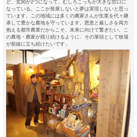
ど、玄関が2つになって、むしろこっちが大きな窓口に
なっている。ここが発展しないと夢は実現しないと思っ
ています。この地域には多くの農家さんが生業を代々継
承して豊かな農地を守っています。恩恵と厳しさを両方
抱える都市農業だからこそ、未来に向けて繋ぎたい。こ
の農地・農家が残り続けるように、その筆頭として牧場
が前線に立ち続けたいです」