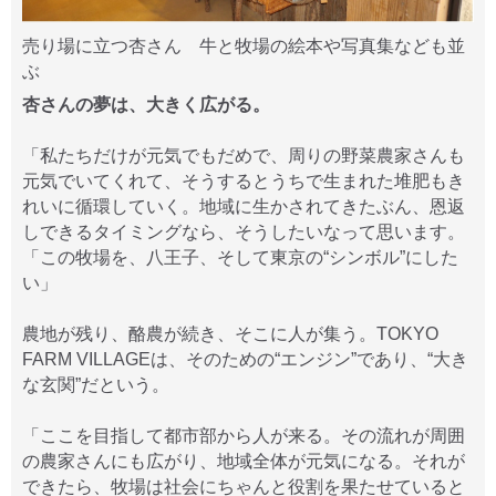
売り場に立つ杏さん 牛と牧場の絵本や写真集なども並
ぶ
杏さんの夢は、大きく広がる。
「私たちだけが元気でもだめで、周りの野菜農家さんも
元気でいてくれて、そうするとうちで生まれた堆肥もき
れいに循環していく。地域に生かされてきたぶん、恩返
しできるタイミングなら、そうしたいなって思います。
「この牧場を、八王子、そして東京の“シンボル”にした
い」
農地が残り、酪農が続き、そこに人が集う。TOKYO
FARM VILLAGEは、そのための“エンジン”であり、“大き
な玄関”だという。
「ここを目指して都市部から人が来る。その流れが周囲
の農家さんにも広がり、地域全体が元気になる。それが
できたら、牧場は社会にちゃんと役割を果たせていると