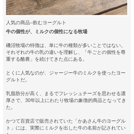
人気の商品--飲むヨーグルト
牛の個性が、ミルクの個性になる牧場
磯沼牧場の特徴は、単に牛の種類が多いことではない。
それぞれの牛の乳の違いを理解し、「牛ごとの個性を尊
重する酪農」を続けてきた点にある。
とくに人気なのが、ジャージー牛のミルクを使ったヨー
グルトだ。
乳脂肪分が高く、まるでフレッシュチーズを思わせる濃
厚さで、30年以上にわたり牧場の象徴的商品となってき
た。
かつて百貨店で販売されていた「かあさん牛のヨーグル
ト」には、実際にミルクを出した牛の名前が記されてい