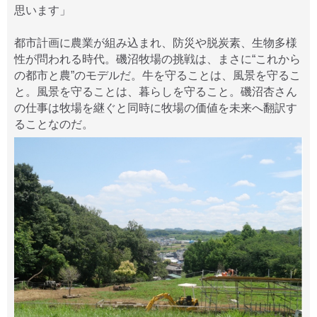
思います」
都市計画に農業が組み込まれ、防災や脱炭素、生物多様
性が問われる時代。磯沼牧場の挑戦は、まさに“これから
の都市と農”のモデルだ。牛を守ることは、風景を守るこ
と。風景を守ることは、暮らしを守ること。磯沼杏さん
の仕事は牧場を継ぐと同時に牧場の価値を未来へ翻訳す
ることなのだ。