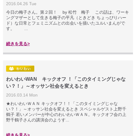
2016.04.26 Tue
今日の梅子さん。第２回！ by 松竹 梅子 この話は、ワーキ
ングマザーとして生きる梅子の平凡（ときどき ちょっぴりハー
ド）な日常とフェミニズムとの出会いを描いたユルいまんがで
す。 ...
続きを見る>
わいわいWAN キックオフ ！「このタイミングじゃな
い？！」～オッサン社会を変えるとき
2016.03.14 Mon
★わいわいＷＡＮ キックオフ！！「このタイミングじゃな
い？！」～オッサン社会を変えるとき スペシャルゲスト上野千
鶴子 若いメンバーが中心のわいわいＷＡＮ。キックオフ会の上
野千鶴子さんの講演会のようす...
続きを見る>