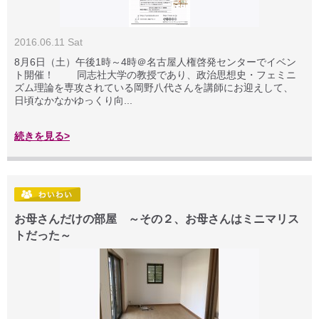
2016.06.11 Sat
8月6日（土）午後1時～4時＠名古屋人権啓発センターでイベン
ト開催！ 同志社大学の教授であり、政治思想史・フェミニ
ズム理論を専攻されている岡野八代さんを講師にお迎えして、
日頃なかなかゆっくり向...
続きを見る>
お母さんだけの部屋 ～その２、お母さんはミニマリス
トだった～