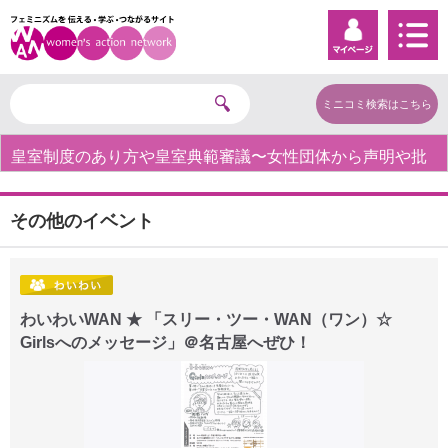
ミニコミ検索はこちら
皇室制度のあり方や皇室典範審議〜女性団体から声明や批
判の声〜
その他のイベント
わいわいWAN ★ 「スリー・ツー・WAN（ワン）☆
Girlsへのメッセージ」＠名古屋へぜひ！