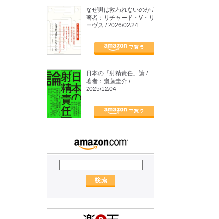
なぜ男は救われないのか /
著者：リチャード・V・リ
ーヴス / 2026/02/24
日本の「射精責任」論 /
著者：齋藤圭介 /
2025/12/04