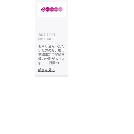
2021-12-04
09:30:00
お申し込みいただ
いた方のみ、後日
期間限定で記録画
像の公開がありま
す。 ２日間の
続きを見る