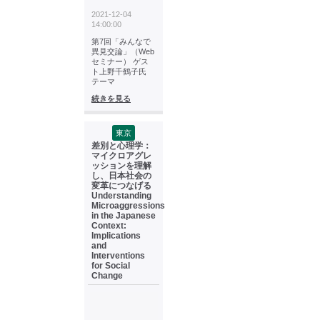
2021-12-04
14:00:00
第7回「みんなで
異見交論」（Web
セミナー） ゲス
ト上野千鶴子氏
テーマ
続きを見る
東京
差別と心理学：
マイクロアグレ
ッションを理解
し、日本社会の
変革につなげる
Understanding
Microaggressions
in the Japanese
Context:
Implications
and
Interventions
for Social
Change