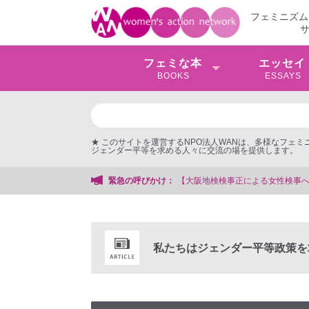
フェミニズム
フェミな本
エッセイ
BOOKS
ESSAYS
★ このサイトを運営するNPO法人WANは、多様なフェ
ジェンダー平等を求める人々に交流の場を提供します。
務局
緊急の呼びかけ：
私たちはジェンダー平等政策を