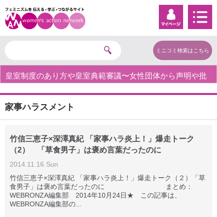
ミニコミ検索はこちら
皇室制度のあり方や皇室典範審議〜女性団体から声明や批
判の声〜
家事ハラスメント
竹信三恵子×深澤真紀 「家事ハラ炎上！」爆走トーク
（2） 「草食男子」は褒め言葉だったのに
2014.11.16 Sun
竹信三恵子×深澤真紀 「家事ハラ炎上！」爆走トーク（２）「草
食男子」は褒め言葉だったのに まとめ：
WEBRONZA編集部 2014年10月24日★ この記事は、
WEBRONZA編集部の...