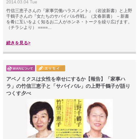
2014.03.04 Tue
竹信三恵子さんの『家事労働ハラスメント』（岩波新書）と上野
千鶴子さんの『女たちのサバイバル作戦』（文春新書） －新書
を肴に互いをよく知るお二人がホンネ・トークを繰り広げます。
（チラシより） ====...
続きを見る>
アベノミクスは女性を幸せにするか【報告】「家事ハ
ラ」の竹信三恵子と「サバイバル」の上野千鶴子が語り
つくす夕べ