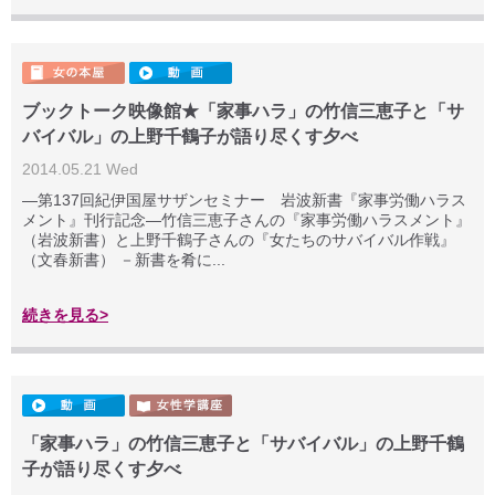
ブックトーク映像館★「家事ハラ」の竹信三恵子と「サ
バイバル」の上野千鶴子が語り尽くす夕べ
2014.05.21 Wed
―第137回紀伊国屋サザンセミナー 岩波新書『家事労働ハラス
メント』刊行記念―竹信三恵子さんの『家事労働ハラスメント』
（岩波新書）と上野千鶴子さんの『女たちのサバイバル作戦』
（文春新書） －新書を肴に...
続きを見る>
「家事ハラ」の竹信三恵子と「サバイバル」の上野千鶴
子が語り尽くす夕べ