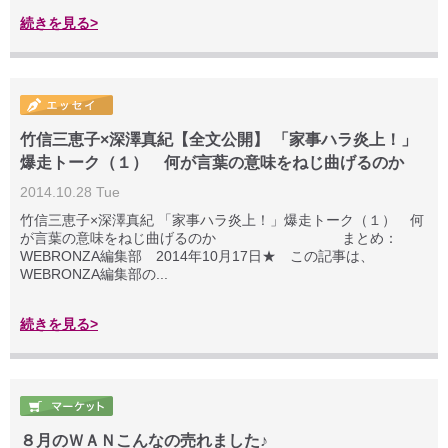
続きを見る>
竹信三恵子×深澤真紀【全文公開】 「家事ハラ炎上！」
爆走トーク（１） 何が言葉の意味をねじ曲げるのか
2014.10.28 Tue
竹信三恵子×深澤真紀 「家事ハラ炎上！」爆走トーク（１） 何
が言葉の意味をねじ曲げるのか まとめ：
WEBRONZA編集部 2014年10月17日★ この記事は、
WEBRONZA編集部の...
続きを見る>
８月のＷＡＮこんなの売れました♪