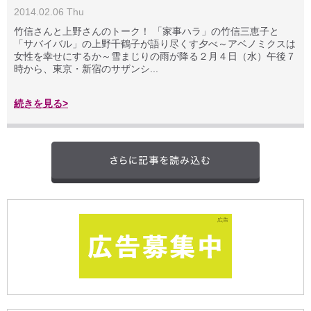
2014.02.06 Thu
竹信さんと上野さんのトーク！ 「家事ハラ」の竹信三恵子と
「サバイバル」の上野千鶴子が語り尽くす夕べ～アベノミクスは
女性を幸せにするか～雪まじりの雨が降る２月４日（水）午後７
時から、東京・新宿のサザンシ...
続きを見る>