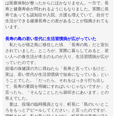
は医療体制が整ったからにほかなりません。一方で、長
寿と健康寿命が問われるようにもなりました。実際に長
寿であっても認知症や入院、介護も増えていて、自分で
生活ができる健康長寿との差があることが指摘されても
います。
長寿の島の若い世代に生活習慣病が広がっていた
私たちが徳之島に移住した頃、「長寿の島」だと宣伝
されていました。ところが、実際に暮らしてみると、若
い人への食生活が本土のものが入り、生活習慣病が広が
っていたのです。
役場の保健課の方に尋ねたら「長寿と言っているけど、
実は、若い世代が生活習慣病で短命になっている」とい
うことでした。「だったら、それをはっきり打ち出し
て、長寿の要因を明確にすればいいじゃないですか」 と
言ったら、「そんなことしたら袋叩きにあいます」との
答えでした。
妻は、役場の臨時職員となり、町長に「島のいいとこ
ろをもっとアピールしてください」と言ったのですが、