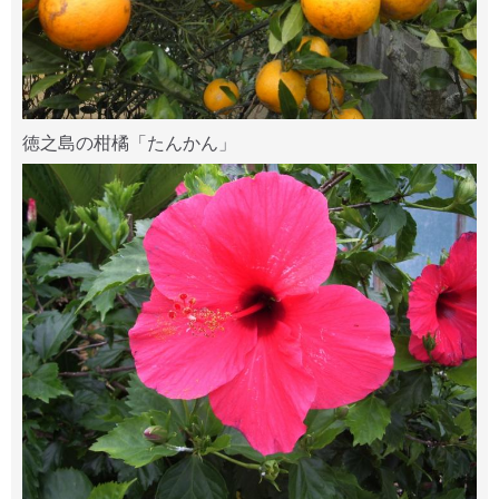
徳之島の柑橘「たんかん」