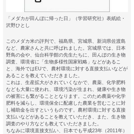
「メダカが田んぼに帰った日」（学習研究社）表紙絵・
沢野ひとし
このメダカ米の評判で、福島県、宮城県、新潟県佐渡島
など、農家さんと共に呼ばれました。宮城県では、日本
野鳥の会や、仙台科学館の先生たちに、田んぼの生き物
調査、環境省に「生物多様性国家戦略」などがあるこ
と、海外ではEUで、農村環境に対する直接支払いなどが
あることを教えていただきました。
これは、生産拡大がされていくなかで、農薬、化学肥料
なども大量に使われ、環境汚染が生まれ、健康や生き物
の被害にも繋がることとなります。このため農薬や化学
肥料を減らし、環境保全に配慮した農業を営むことに対
し補助金を出すというものです。農村環境に対する直接
支払いなどがあることを教えていただき、また、生き物
調査のやり方なども教えていただきました。
ちなみに環境直接支払い、日本でも平成23年（2011年）