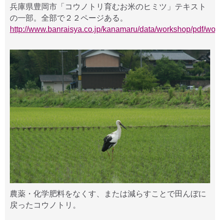
兵庫県豊岡市「コウノトリ育むお米のヒミツ」テキスト
の一部。全部で２２ページある。
http://www.banraisya.co.jp/kanamaru/data/workshop/pdf/w
農薬・化学肥料をなくす、または減らすことで田んぼに
戻ったコウノトリ。