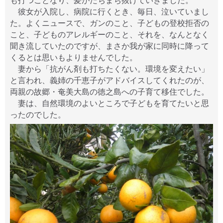
も打つことなり、髪がたちまち抜けていきました。
彼女が入院し、病院に行くとき、毎日、泣いていまし
た。よくニュースで、ガンのこと、子どもの登校拒否の
こと、子どものアレルギーのこと、それを、なんとなく
聞き流していたのですが、まさか我が家に同時に降って
くるとは思いもよりませんでした。
妻から「抗がん剤も打ちたくない。環境を変えたい」
と言われ、義姉の千恵子がアドバイスしてくれたのが、
両親の故郷・奄美大島の徳之島への子育て移住でした。
妻は、自然環境のよいところで子どもを育てたいと思
ったのでした。