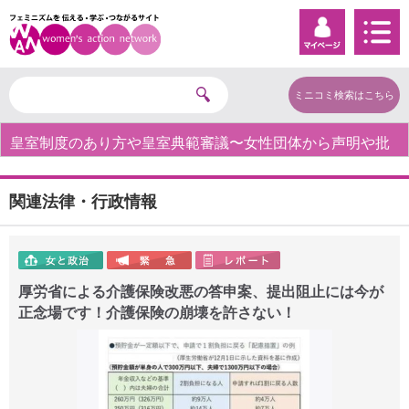
ミニコミ検索はこちら
皇室制度のあり方や皇室典範審議〜女性団体から声明や批
判の声〜
関連法律・行政情報
厚労省による介護保険改悪の答申案、提出阻止には今が
正念場です！介護保険の崩壊を許さない！