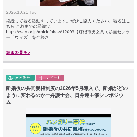
2025.10.21 Tue
継続して署名活動をしています。ぜひご協力ください。署名はこ
ちら これまでの経緯は、
https://wan.or.jp/article/show/12093【彦根市男女共同参画センタ
ー「ウィズ」を存続さ...
続きを見る>
離婚後の共同親権制度の2026年5月導入で、離婚がどの
ように変わるのかー弁護士会、日弁連主催シンポジウ
ム