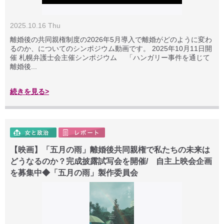
2025.10.16 Thu
離婚後の共同親権制度の2026年5月導入で離婚がどのように変わ
るのか、についてのシンポジウム動画です。 2025年10月11日開
催 札幌弁護士会主催シンポジウム 「ハンガリー事件を通じて
離婚後...
続きを見る>
【映画】「五月の雨」離婚後共同親権で私たちの未来は
どうなるのか？完成披露試写会を開催/ 自主上映会企画
を募集中◆「五月の雨」製作委員会