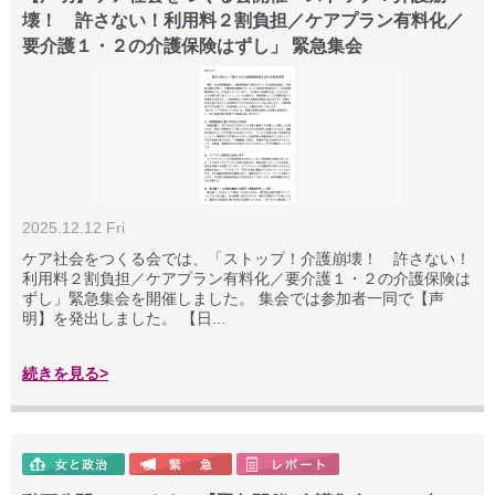
壊！ 許さない！利用料２割負担／ケアプラン有料化／
要介護１・２の介護保険はずし」 緊急集会
2025.12.12 Fri
ケア社会をつくる会では、「ストップ！介護崩壊！ 許さない！
利用料２割負担／ケアプラン有料化／要介護１・２の介護保険は
ずし」緊急集会を開催しました。 集会では参加者一同で【声
明】を発出しました。 【日...
続きを見る>