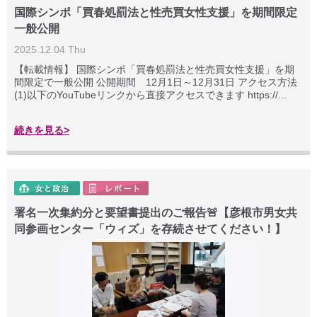
国際シンポ「買春処罰法と性売買女性支援」を期間限定
一般公開
2025.12.04 Thu
【転載情報】 国際シンポ「買春処罰法と性売買女性支援」を期
間限定で一般公開 公開期間 12月1日～12月31日 アクセス方法
(1)以下のYouTubeリンクから直接アクセスできます https://...
続きを見る>
署名一次集約分と要望書提出のご報告🚨【彦根市男女共
同参画センター「ウィズ」を存続させてください！】