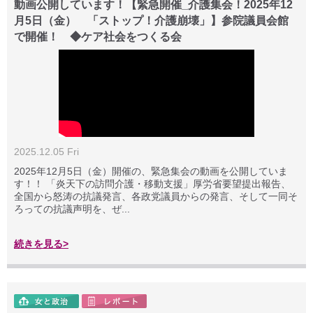
動画公開しています！【緊急開催_介護集会！2025年12
月5日（金） 「ストップ！介護崩壊」】参院議員会館
で開催！ ◆ケア社会をつくる会
2025.12.05 Fri
2025年12月5日（金）開催の、緊急集会の動画を公開していま
す！！ 「炎天下の訪問介護・移動支援」厚労省要望提出報告、
全国から怒涛の抗議発言、各政党議員からの発言、そして一同そ
ろっての抗議声明を、ぜ...
続きを見る>