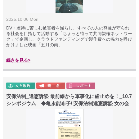
2025.10.06 Mon
DV・虐待に苦しむ被害者を減らし、すべての人の尊厳が守られ
る社会を目指して活動する「ちょっと待って共同親権ネットワー
ク」で企画し、クラウドファンディングで製作費への協力を呼び
かけました映画「五月の雨」...
続きを見る>
安保法制_違憲訴訟 最前線から軍事化に歯止めを！_10.7
シンポジウム ◆亀永能布子/ 安保法制違憲訴訟 女の会